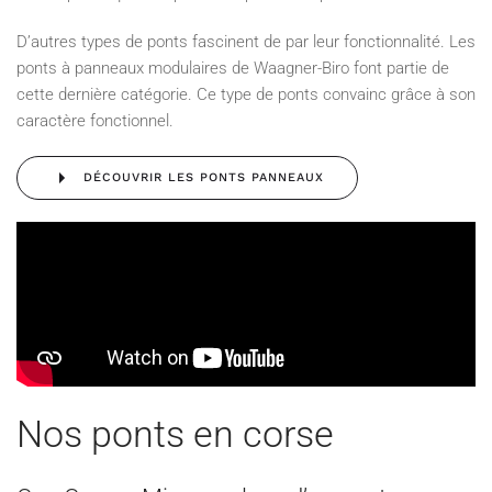
D’autres types de ponts fascinent de par leur fonctionnalité. Les
ponts à panneaux modulaires de Waagner-Biro font partie de
cette dernière catégorie. Ce type de ponts convainc grâce à son
caractère fonctionnel.
DÉCOUVRIR LES PONTS PANNEAUX
Nos ponts en corse