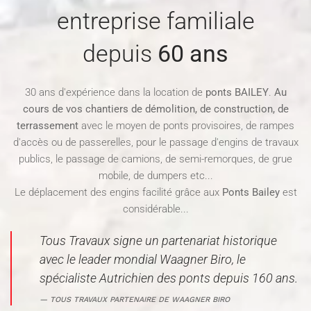
entreprise familiale
depuis
60 ans
30 ans d'expérience dans la location de
ponts BAILEY
.
Au
cours de vos chantiers de démolition, de construction, de
terrassement
avec le moyen de ponts provisoires, de rampes
d'accès ou de passerelles, pour le passage d'engins de travaux
publics, le passage de camions, de semi-remorques, de grue
mobile, de dumpers etc...
Le déplacement des engins facilité grâce aux
Ponts Bailey
est
considérable...
Tous Travaux signe un partenariat historique
avec le leader mondial
Waagner Biro
, le
spécialiste Autrichien des ponts depuis 160 ans.
TOUS TRAVAUX PARTENAIRE DE WAAGNER BIRO